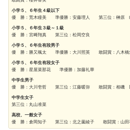
小学５、６年生４級以下
優 勝：荒木瞳美 準優勝：安藤理人 第三位：榊原 
小学５、６年生３級～１級
優 勝：宮﨑翔真 第三位：松岡空良
小学５、６年生有段男子
優 勝：勝又颯太 準優勝：大川照英 敢闘賞：八木橋
小学５、６年生有段女子
優 勝：星屋菜那花 準優勝：加藤礼華
中学生男子
優 勝：大川壱哲 第三位：江藤暖弥 敢闘賞：相磯 
中学生女子
第三位：丸山准菜
高校、一般女子
優 勝：倉岡知子 第三位：北之薗綾子 敢闘賞：山田