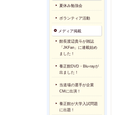
夏休み勉強会
ボランティア活動
メディア掲載
館長渡辺貴斗が雑誌
「JKFan」に連載始め
ました！
養正館DVD・Blu-rayが
出ました！
当道場の選手が企業
CMに出演！
養正館が大学入試問題
に出題！