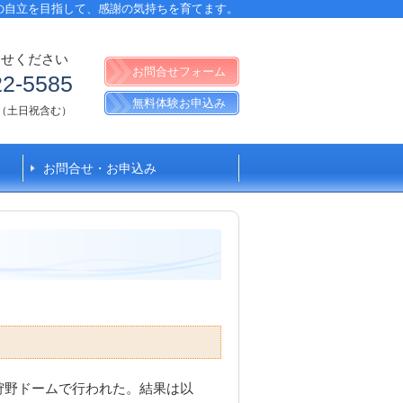
の自立を目指して、感謝の気持ちを育てます。
合せください
お問合せフォーム
22-5585
無料体験お申込み
:30（土日祝含む）
お問合せ・お申込み
が狩野ドームで行われた。結果は以