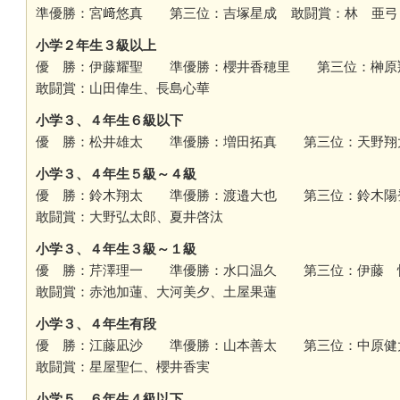
準優勝：宮﨑悠真 第三位：吉塚星成 敢闘賞：林 亜弓
小学２年生３級以上
優 勝：伊藤耀聖 準優勝：櫻井香穂里 第三位：榊
敢闘賞：山田偉生、長島心華
小学３、４年生６級以下
優 勝：松井雄太 準優勝：増田拓真 第三位：天野
小学３、４年生５級～４級
優 勝：鈴木翔太 準優勝：渡邉大也 第三位：
敢闘賞：大野弘太郎、夏井啓汰
小学３、４年生３級～１級
優 勝：芹澤理一 準優勝：水口温久 第三位：伊藤
敢闘賞：赤池加蓮、大河美夕、土屋果蓮
小学３、４年生有段
優 勝：江藤凪沙 準優勝：山本善太 第三位：中原
敢闘賞：星屋聖仁、櫻井香実
小学５、６年生４級以下