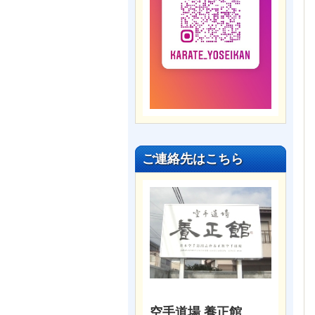
ご連絡先はこちら
空手道場 養正館