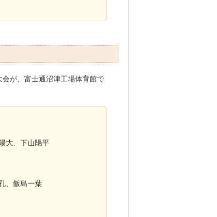
技大会が、富士通沼津工場体育館で
陽大、下山陽平
孔、飯島一葉