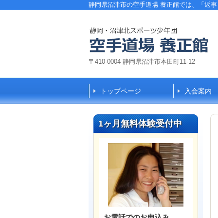
静岡県沼津市の空手道場 養正館では、「返
〒410-0004 静岡県沼津市本田町11-12
トップページ
入会案内
1ヶ月無料体験受付中
お電話でのお申込み